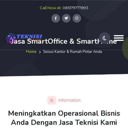
Call Now At:
085179777893
Jasa SmartOffice & SmartHome
Home
Solusi Kantor & Rumah Pintar Anda
Information
Meningkatkan Operasional Bisnis
Anda Dengan Jasa Teknisi Kami