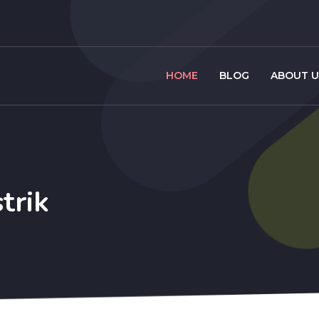
HOME
BLOG
ABOUT U
trik