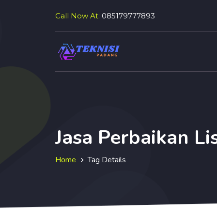
Call Now At:
085179777893
Jasa Perbaikan Lis
Home
Tag Details