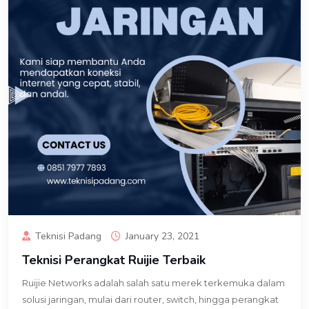
Teknisi Padang
January 23, 2021
Teknisi Perangkat Ruijie Terbaik
Ruijie Networks adalah salah satu merek terkemuka dalam
solusi jaringan, mulai dari router, switch, hingga perangkat