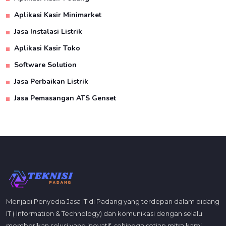
Aplikasi Kasir Minimarket
Jasa Instalasi Listrik
Aplikasi Kasir Toko
Software Solution
Jasa Perbaikan Listrik
Jasa Pemasangan ATS Genset
Menjadi Penyedia Jasa IT di Padang yang terdepan dalam bidang
IT ( Information & Technology) dan komunikasi dengan selalu
memberikan solusi yang inovatif, sehingga setiap mitra kami