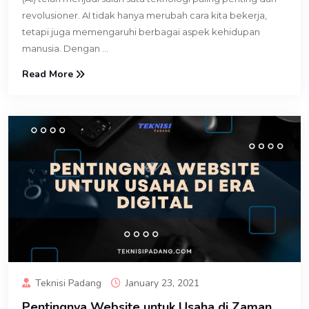
revolusioner. AI tidak hanya merubah cara kita bekerja,
tetapi juga memengaruhi berbagai aspek kehidupan
manusia. Dengan ...
Read More
Teknisi Padang
January 23, 2021
Pentingnya Website untuk Usaha di Zaman