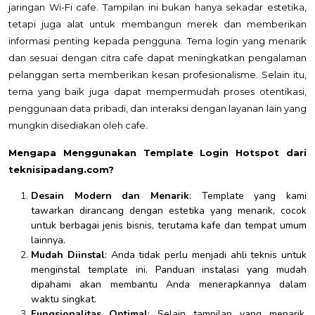
jaringan Wi-Fi cafe. Tampilan ini bukan hanya sekadar estetika,
tetapi juga alat untuk membangun merek dan memberikan
informasi penting kepada pengguna. Tema login yang menarik
dan sesuai dengan citra cafe dapat meningkatkan pengalaman
pelanggan serta memberikan kesan profesionalisme. Selain itu,
tema yang baik juga dapat mempermudah proses otentikasi,
penggunaan data pribadi, dan interaksi dengan layanan lain yang
mungkin disediakan oleh cafe.
Mengapa Menggunakan Template Login Hotspot dari
teknisipadang.com?
Desain Modern dan Menarik
: Template yang kami
tawarkan dirancang dengan estetika yang menarik, cocok
untuk berbagai jenis bisnis, terutama kafe dan tempat umum
lainnya.
Mudah Diinstal
: Anda tidak perlu menjadi ahli teknis untuk
menginstal template ini. Panduan instalasi yang mudah
dipahami akan membantu Anda menerapkannya dalam
waktu singkat.
Fungsionalitas Optimal
: Selain tampilan yang menarik,