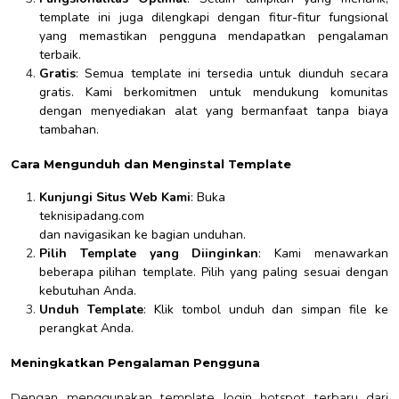
template ini juga dilengkapi dengan fitur-fitur fungsional
yang memastikan pengguna mendapatkan pengalaman
terbaik.
Gratis
: Semua template ini tersedia untuk diunduh secara
gratis. Kami berkomitmen untuk mendukung komunitas
dengan menyediakan alat yang bermanfaat tanpa biaya
tambahan.
Cara Mengunduh dan Menginstal Template
Kunjungi Situs Web Kami
: Buka
teknisipadang.com
dan navigasikan ke bagian unduhan.
Pilih Template yang Diinginkan
: Kami menawarkan
beberapa pilihan template. Pilih yang paling sesuai dengan
kebutuhan Anda.
Unduh Template
: Klik tombol unduh dan simpan file ke
perangkat Anda.
Meningkatkan Pengalaman Pengguna
Dengan menggunakan template login hotspot terbaru dari