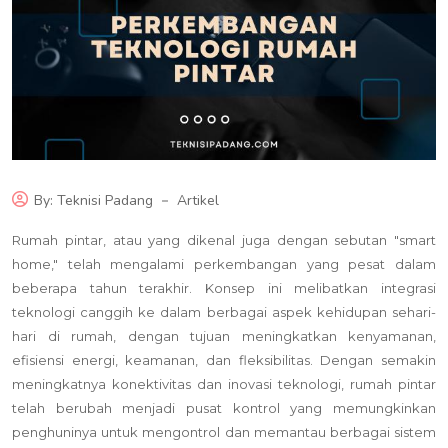
By: Teknisi Padang
Artikel
Rumah pintar, atau yang dikenal juga dengan sebutan "smart
home," telah mengalami perkembangan yang pesat dalam
beberapa tahun terakhir. Konsep ini melibatkan integrasi
teknologi canggih ke dalam berbagai aspek kehidupan sehari-
hari di rumah, dengan tujuan meningkatkan kenyamanan,
efisiensi energi, keamanan, dan fleksibilitas. Dengan semakin
meningkatnya konektivitas dan inovasi teknologi, rumah pintar
telah berubah menjadi pusat kontrol yang memungkinkan
penghuninya untuk mengontrol dan memantau berbagai sistem