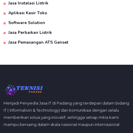
Jasa Instalasi Listrik
Aplikasi Kasir Toko
Software Solution
Jasa Perbaikan Listrik
Jasa Pemasangan ATS Genset
Menjadi Penyedia Jasa IT di Padang yang terdepan dalam bidang
IT ( Information & Technology) dan komunikasi dengan selalu
memberikan solusi yang inovatif, sehingga setiap mitra kami
mampu bersaing dalam skala nasional maupun internasional.