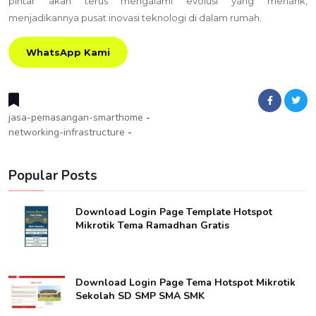
pintar akan terus mengalami evolusi yang menarik,
menjadikannya pusat inovasi teknologi di dalam rumah.
WhatsApp Kami
jasa-pemasangan-smarthome
-
networking-infrastructure
-
Popular Posts
Download Login Page Template Hotspot
Mikrotik Tema Ramadhan Gratis
Download Login Page Tema Hotspot Mikrotik
Sekolah SD SMP SMA SMK